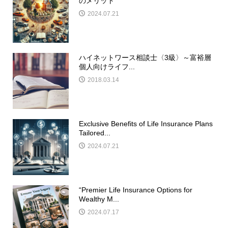
のメリット
2024.07.21
ハイネットワース相談士〈3級〉～富裕層
個人向けライフ...
2018.03.14
Exclusive Benefits of Life Insurance Plans
Tailored...
2024.07.21
“Premier Life Insurance Options for
Wealthy M...
2024.07.17