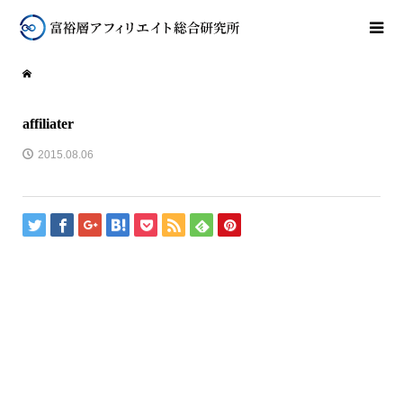
affiliater
2015.08.06