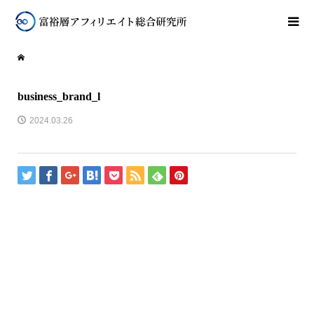
business_brand_l
2024.03.26