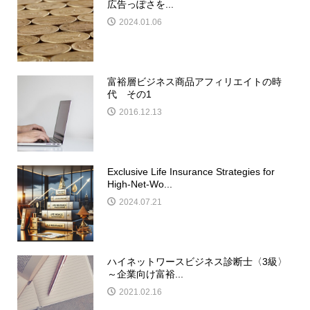
広告っぽさを...
2024.01.06
富裕層ビジネス商品アフィリエイトの時
代 その1
2016.12.13
Exclusive Life Insurance Strategies for
High-Net-Wo...
2024.07.21
ハイネットワースビジネス診断士〈3級〉
～企業向け富裕...
2021.02.16