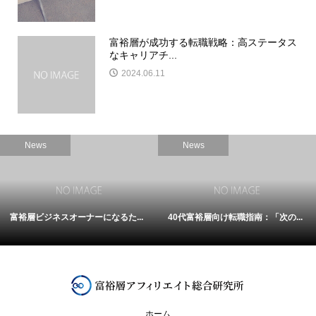
富裕層が成功する転職戦略：高ステータス
なキャリアチ...
2024.06.11
News
News
富裕層ビジネスオーナーになるた...
40代富裕層向け転職指南：「次の...
ホーム