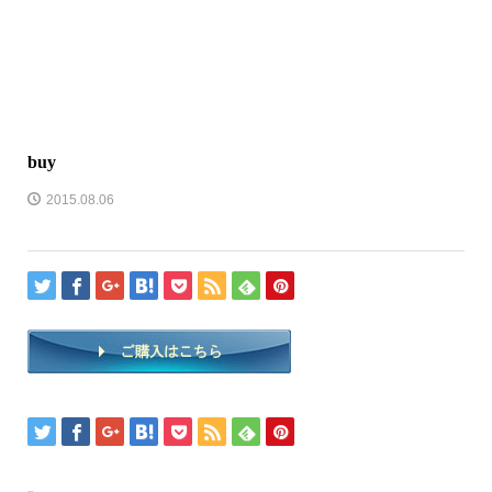
buy
2015.08.06