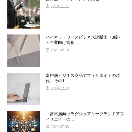
2018.11.11
ハイネットワースビジネス診断士〈3級〉
～企業向け富裕...
2021.02.16
富裕層ビジネス商品アフィリエイトの時
代 その1
2016.12.13
「富裕層向けラグジュアリーブランドアフ
ィリエイトの...
2024.07.03