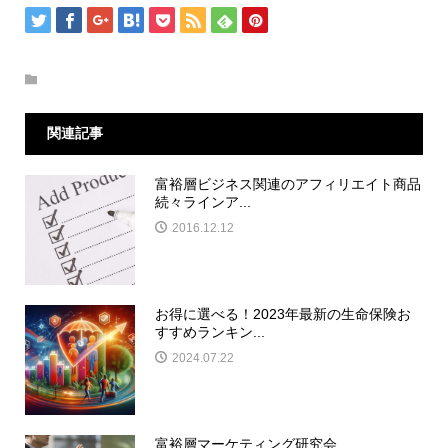
関連記事
富裕層ビジネス関連のアフィリエイト商品
続々ラインア...
2016.12.12
お得に選べる！2023年最新の生命保険お
すすめランキン...
2024.07.22
富裕層マーケティング研究会