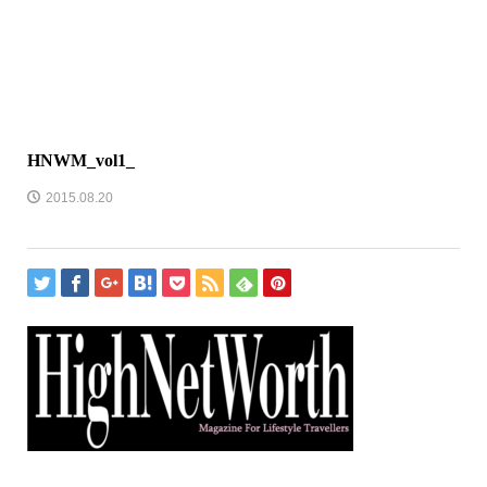
HNWM_vol1_
2015.08.20