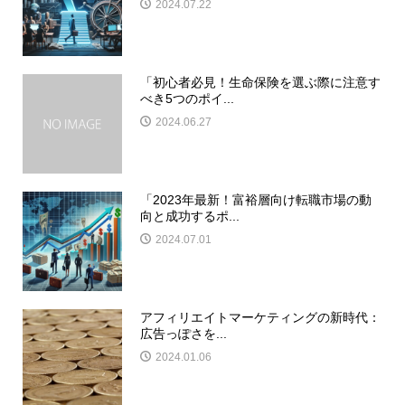
2024.07.22
「初心者必見！生命保険を選ぶ際に注意す
べき5つのポイ...
2024.06.27
「2023年最新！富裕層向け転職市場の動
向と成功するポ...
2024.07.01
アフィリエイトマーケティングの新時代：
広告っぽさを...
2024.01.06