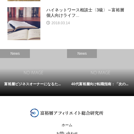
ハイネットワース相談士〈3級〉～富裕層
個人向けライフ...
2018.03.14
News
News
富裕層ビジネスオーナーになるた...
40代富裕層向け転職指南：「次の...
ホーム
お問い合わせ